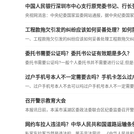
中国人民银行深圳市中心支行原党委书记、行长
央视网消息：中央纪委国家监委网站通报，据中央纪委国家
工程款拖欠引发的纠纷应该如何妥善处理？如何
一、工程款拖欠引发的纠纷应该如何妥善处理工程款拖欠纠
委托书需要公证吗？委托书公证有效期是多久？
委托书需要公证吗?一般个人委托书并不需要进行公证;但
过户手机号本人不一定需要去吗？手机卡怎么过
一、过户手机号本人不去可以吗过户手机号本人不一定需要
召开警示教育大会
本报讯日前，本溪市溪湖区委政法委联合区纪委监委召开警
网约车拉人违法吗？中华人民共和国道路运输条
私家车拉客当然是违法的，属于非法营运。《中华人民共和