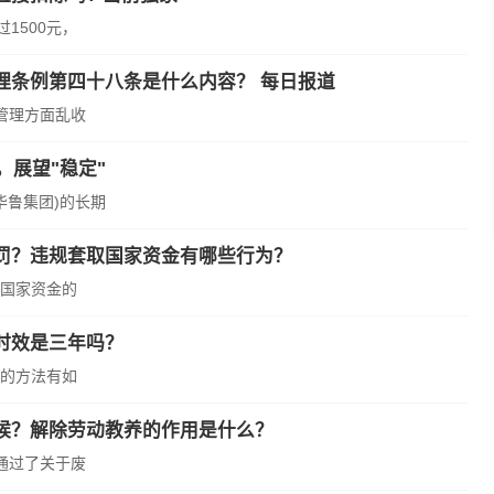
1500元，
理条例第四十八条是什么内容？ 每日报道
管理方面乱收
，展望"稳定"
华鲁集团)的长期
罚？违规套取国家资金有哪些行为？
国家资金的
时效是三年吗？
的方法有如
候？解除劳动教养的作用是什么？
会通过了关于废