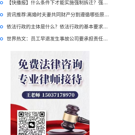
【快播报】什么条件下才能实施强制拆迁？强拆诉讼时效是多久？
资讯推荐:离婚时夫妻共同财产分割遵循哪些原则？怎么分配才公平合理？
跳跳糖是毒品吗？
依法行政的主体是什么？依法行政的基本要求是怎样的？
世界热文：员工早退发生事故公司要承担责任吗？早退发生车祸能申请工伤吗？