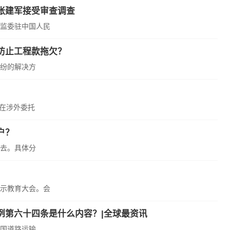
张建军接受审查调查
监委驻中国人民
防止工程款拖欠？
纷的解决方
是在涉外委托
户？
去。具体分
示教育大会。会
例第六十四条是什么内容？|全球最资讯
国道路运输