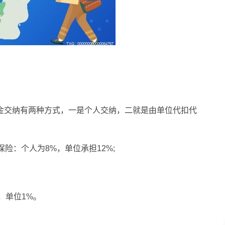
金交纳有两种方式，一是个人交纳，二就是由单位代扣代
保险：个人为8%，单位承担12%;
，单位1%。