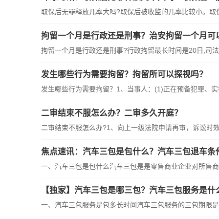
取保后无罪释放几率大吗?取保后被收监的几率比较小。取
拘留一个月是行政还是刑事？治安拘留一个月可
拘留一个月是行政还是刑事?行政拘留最长时间是20日,司
发生哪些行为需要拘留？拘留所可以探视吗？
发生哪些行为需要拘留？1、当事人：(1)正在预备犯罪、
二审结束不服怎么办？二审多久开庭？
二审结束不服怎么办?1、向上一级法院申请再审，诉讼时
焦点速讯：汽车三包是包什么？汽车三包退车条
一、汽车三包是包什么汽车三包是是零售商业企业对所售商
【独家】汽车三包是哪三包？汽车三包服务是什
一、汽车三包服务是包多长时间汽车三包服务的三包期限是