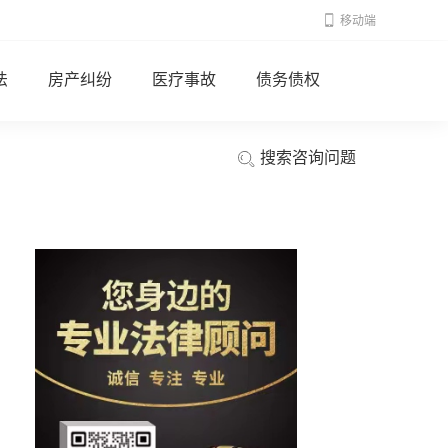
移动端
法
房产纠纷
医疗事故
债务债权
搜索咨询问题