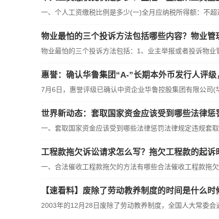
一、个人工资缴税比例是多少(一)全月应纳税所得额：不超过
物业最怕的三个投诉方法包括哪些内容？物业管
物业最怕的三个投诉方法包括：1、业主举报或者投诉物业
惠誉：确认华鲁集团“A-”长期本外币发行人评级
7月6日，惠誉评级已确认中资企业华鲁控股集团有限公司(
世界新动态：套取国家资金应该受到哪些法律惩
一、套取国家资金应该受到哪些法律惩罚法律规定违规套取
工程款拖欠诉讼请求怎么写？拖欠工程款的起诉
一、合法催收工程款拖欠的方法有哪些合法催收工程款拖欠
【速看料】废除了劳动教养制度的时间是什么时
2003年的12月28日废除了劳动教养制度，全国人大常委