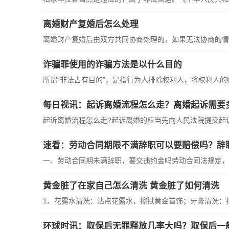
离婚财产复婚后怎么处理
离婚财产复婚后由双方共同协商处理的，如果无法协商的情
诈骗罪使用的诈骗方法是以什么目的
所谓“非法占有目的”，是指行为人排除权利人，将权利人的财
每日视讯：起诉离婚流程怎么走？离婚起诉需要
起诉离婚流程怎么走?起诉离婚的应当先向人民法院提交起
速看：劳动合同期限不满辞职可以要赔偿吗？辞
一、劳动合同期未满辞职，要交违约金吗劳动合同法规定，
黄金脏了在家自己怎么清洗 黄金脏了如何清洗
1、花露水清洗：沾点花露水，擦拭黄金首饰；牙膏清洗：
环球时讯：取保后无罪释放几率大吗？取保后一