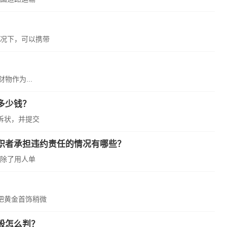
况下，可以携带
物作为...
多少钱？
诉状，并提交
职者承担违约责任的情况有哪些？
除了用人单
把黄金首饰稍微
般怎么判？