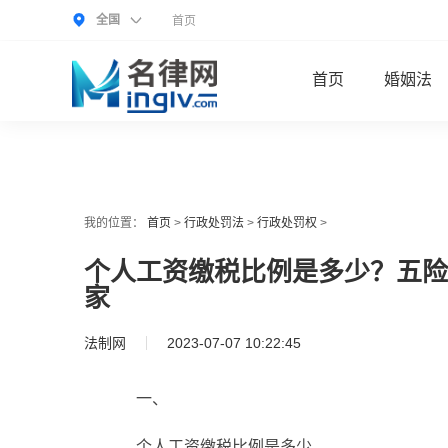
全国
首页
首页
婚姻法
我的位置：
首页
>
行政处罚法
>
行政处罚权
>
个人工资缴税比例是多少？五险
家
法制网
2023-07-07 10:22:45
一、
个人工资缴税比例是多少